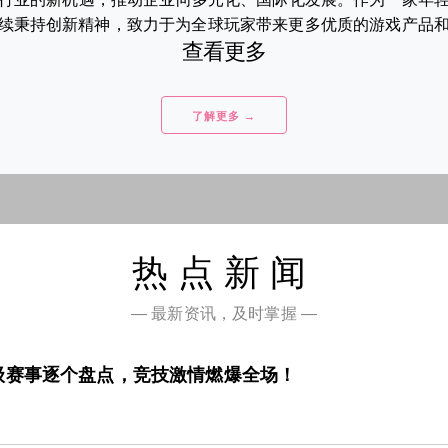
续秉持创新精神，致力于为全球玩家带来更多优质的游戏产品和互动
查看更多
了解更多 →
热点新闻
— 最新资讯，及时掌握 —
级赛事逐个盘点，竞技激情燃爆全场！