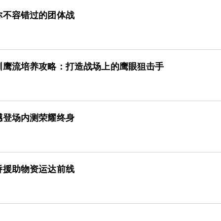
你不容错过的团体战
驯鹰流培养攻略：打造战场上的鹰眼狙击手
撼登场内测荣耀终身
侨援助物资运达前线