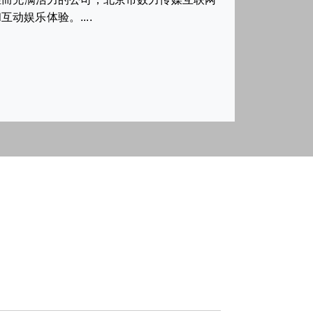
娱乐体验。....