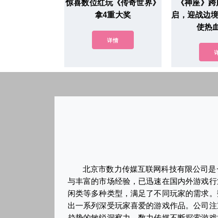
惊喜数位红玩《传奇世界》
《神座》跨
拿4重大奖
启，迎战边境
使热
详情
北京市数力传媒互联网科技有限公司是
与丰富的市场经验，已迅速在国内外游戏行
闲类等多种类型，满足了不同玩家的需求。
出一系列深受玩家喜爱的游戏作品。公司注
趋势的敏锐洞察力，数力传媒不断探索游戏