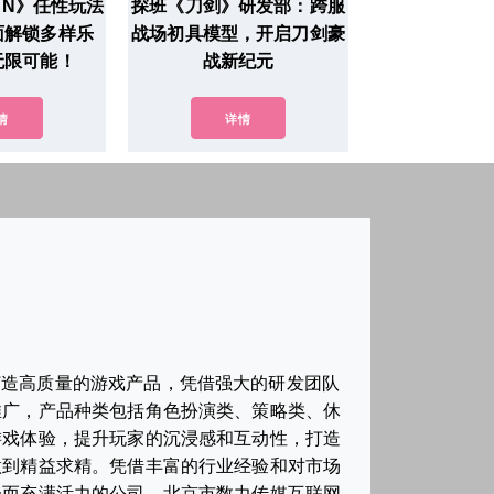
UN》任性玩法
探班《刀剑》研发部：跨服
面解锁多样乐
战场初具模型，开启刀剑豪
无限可能！
战新纪元
情
详情
打造高质量的游戏产品，凭借强大的研发团队
推广，产品种类包括角色扮演类、策略类、休
游戏体验，提升玩家的沉浸感和互动性，打造
做到精益求精。凭借丰富的行业经验和对市场
轻而充满活力的公司，北京市数力传媒互联网